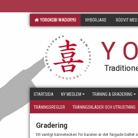
YOROKOBI WADORYU
NYBÖRJARE
RÖDVIT MED
Y O
Traditione
STARTSIDA
NY MEDLEM
TRÄNING & GRADERING
TRÄNINGSREGLER
TRÄNINGSKLÄDER OCH UTRUSTNING
Gradering
Ett vanligt kännetecken för karaten är det färgade bältet 