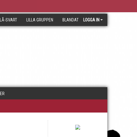
LÅ-SVART
LILLA GRUPPEN
BLANDAT
LOGGA IN
RER