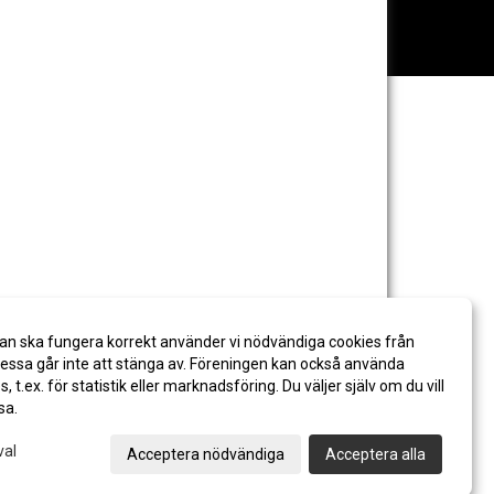
an ska fungera korrekt använder vi nödvändiga cookies från
ssa går inte att stänga av. Föreningen kan också använda
es, t.ex. för statistik eller marknadsföring. Du väljer själv om du vill
sa.
val
Acceptera nödvändiga
Acceptera alla