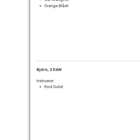
Orange-Blåvit
Björn, 2 DAN
Instruerar:
Röd-Gulvit