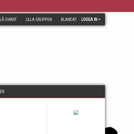
LÅ-SVART
LILLA GRUPPEN
BLANDAT
LOGGA IN
RER