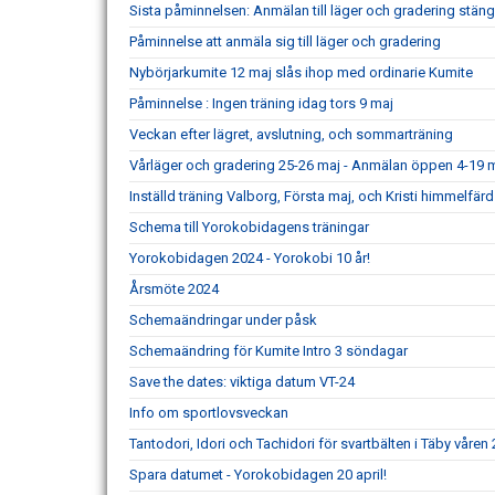
Sista påminnelsen: Anmälan till läger och gradering stäng
Påminnelse att anmäla sig till läger och gradering
Nybörjarkumite 12 maj slås ihop med ordinarie Kumite
Påminnelse : Ingen träning idag tors 9 maj
Veckan efter lägret, avslutning, och sommarträning
Vårläger och gradering 25-26 maj - Anmälan öppen 4-19 
Inställd träning Valborg, Första maj, och Kristi himmelfärd
Schema till Yorokobidagens träningar
Yorokobidagen 2024 - Yorokobi 10 år!
Årsmöte 2024
Schemaändringar under påsk
Schemaändring för Kumite Intro 3 söndagar
Save the dates: viktiga datum VT-24
Info om sportlovsveckan
Tantodori, Idori och Tachidori för svartbälten i Täby våren
Spara datumet - Yorokobidagen 20 april!