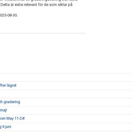
Detta är extra relevant för de som siktar på
2025-08-30.
ter lägret
och gradering
maj!
pen May 11-24!
 6 juni