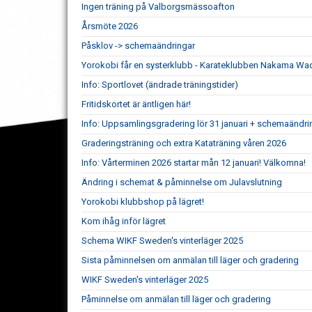
Ingen träning på Valborgsmässoafton
Årsmöte 2026
Påsklov -> schemaändringar
Yorokobi får en systerklubb - Karateklubben Nakama Wa
Info: Sportlovet (ändrade träningstider)
Fritidskortet är äntligen här!
Info: Uppsamlingsgradering lör 31 januari + schemaändri
Graderingsträning och extra Kataträning våren 2026
Info: Vårterminen 2026 startar mån 12 januari! Välkomna!
Ändring i schemat & påminnelse om Julavslutning
Yorokobi klubbshop på lägret!
Kom ihåg inför lägret
Schema WIKF Sweden's vinterläger 2025
Sista påminnelsen om anmälan till läger och gradering
WIKF Sweden's vinterläger 2025
Påminnelse om anmälan till läger och gradering