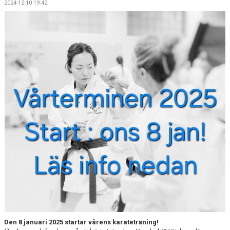
2024-12-10 19:42
KONTAKT
HITTA HIT
FÖR INSTRUKTÖRER
Den 8 januari 2025 startar vårens karateträning!