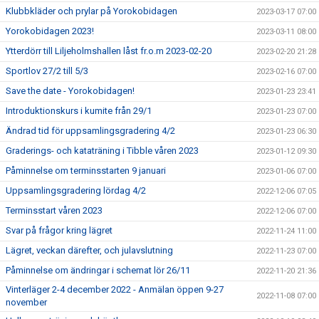
Klubbkläder och prylar på Yorokobidagen
2023-03-17 07:00
Yorokobidagen 2023!
2023-03-11 08:00
Ytterdörr till Liljeholmshallen låst fr.o.m 2023-02-20
2023-02-20 21:28
Sportlov 27/2 till 5/3
2023-02-16 07:00
Save the date - Yorokobidagen!
2023-01-23 23:41
Introduktionskurs i kumite från 29/1
2023-01-23 07:00
Ändrad tid för uppsamlingsgradering 4/2
2023-01-23 06:30
Graderings- och kataträning i Tibble våren 2023
2023-01-12 09:30
Påminnelse om terminsstarten 9 januari
2023-01-06 07:00
Uppsamlingsgradering lördag 4/2
2022-12-06 07:05
Terminsstart våren 2023
2022-12-06 07:00
Svar på frågor kring lägret
2022-11-24 11:00
Lägret, veckan därefter, och julavslutning
2022-11-23 07:00
Påminnelse om ändringar i schemat lör 26/11
2022-11-20 21:36
Vinterläger 2-4 december 2022 - Anmälan öppen 9-27
2022-11-08 07:00
november