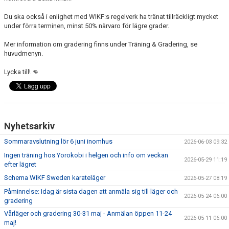
Du ska också i enlighet med WIKF:s regelverk ha tränat tillräckligt mycket
under förra terminen, minst 50% närvaro för lägre grader.
Mer information om gradering finns under Träning & Gradering, se
huvudmenyn.
Lycka till! 👊
Nyhetsarkiv
Sommaravslutning lör 6 juni inomhus
2026-06-03 09:32
Ingen träning hos Yorokobi i helgen och info om veckan
2026-05-29 11:19
efter lägret
Schema WIKF Sweden karateläger
2026-05-27 08:19
Påminnelse: Idag är sista dagen att anmäla sig till läger och
2026-05-24 06:00
gradering
Vårläger och gradering 30-31 maj - Anmälan öppen 11-24
2026-05-11 06:00
maj!