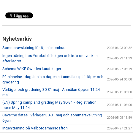
Nyhetsarkiv
Sommaravslutning lör 6 juni inomhus
2026-06-03 09:32
Ingen träning hos Yorokobi i helgen och info om veckan
2026-05-29 11:19
efter lägret
Schema WIKF Sweden karateläger
2026-05-27 08:19
Påminnelse: Idag är sista dagen att anmäla sig till läger och
2026-05-24 06:00
gradering
Vårläger och gradering 30-31 maj - Anmälan öppen 11-24
2026-05-11 06:00
maj!
(EN) Spring camp and grading May 30-31 - Registration
2026-05-11 06:00
open May 11-24!
Save the dates : Vårläger 30-31 maj och sommaravslutning
2026-05-05 13:59
6 juni
Ingen träning på Valborgsmässoafton
2026-04-27 21:27