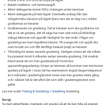
kostar 250 kr och finns att köpa på lägret.
Betald medlems- och terminsavgift.
Aktivt deltagande (minst 50%) i träningen under terminen.
Aktivt deltagande på hela lägret. Eventuella avsteg från den
obligatoriska närvaron på lägret (bara vara där en dag t.ex.) måste
godkännas av tränaren.
Godkännande om gradering. Det är tränaren som ska godkänna om
det är ok att gradera, det vill säga har man varit med på tillräckligt
många lektioner och uppnått färdighet för den nivån. Frågor om
gradering tas med respektive tränare. Till orange-vitt och uppåt ska
man ha bett om och fått skriftligt besked (mejl) av tränaren.
Tillräcklig tid sedan senaste gradering. Vänligen notera att det måste
ha passerat minst 6 månader sedan senaste gradering. Det innebär
bland annat att om man graderade på Yorokobis
uppsamlingsgradering i början av terminen så kommer man inte kunna
gradera på lägret. I vissa fall har examinatorn angivit längre tidsperiod
än 6 månader i graderingsboken innan man kan gradera nästa gång
och i sådant fall är det alltid det som står i graderingsboken som
gäller.
Läs mer under
Träning & Gradering > Gradering
Gradering.
Övrigt
Ta med vattenflaska, matsäck och snacks så att du kan fylla på energin