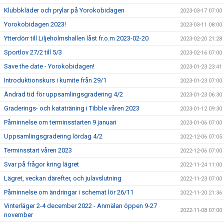
Klubbkläder och prylar på Yorokobidagen
2023-03-17 07:00
Yorokobidagen 2023!
2023-03-11 08:00
Ytterdörr till Liljeholmshallen låst fr.o.m 2023-02-20
2023-02-20 21:28
Sportlov 27/2 till 5/3
2023-02-16 07:00
Save the date - Yorokobidagen!
2023-01-23 23:41
Introduktionskurs i kumite från 29/1
2023-01-23 07:00
Ändrad tid för uppsamlingsgradering 4/2
2023-01-23 06:30
Graderings- och kataträning i Tibble våren 2023
2023-01-12 09:30
Påminnelse om terminsstarten 9 januari
2023-01-06 07:00
Uppsamlingsgradering lördag 4/2
2022-12-06 07:05
Terminsstart våren 2023
2022-12-06 07:00
Svar på frågor kring lägret
2022-11-24 11:00
Lägret, veckan därefter, och julavslutning
2022-11-23 07:00
Påminnelse om ändringar i schemat lör 26/11
2022-11-20 21:36
Vinterläger 2-4 december 2022 - Anmälan öppen 9-27
2022-11-08 07:00
november