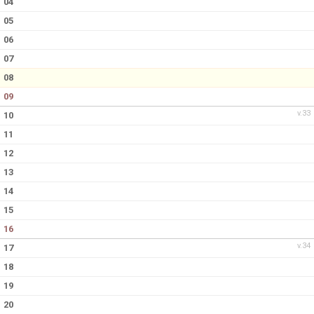
04
05
06
07
08
09
v.33
10
11
12
13
14
15
16
v.34
17
18
19
20